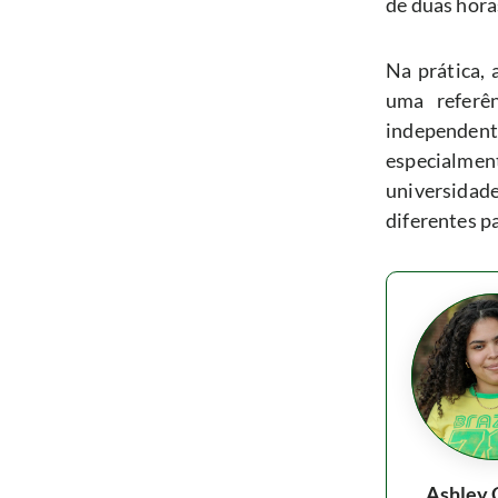
de duas hora
Na prática,
uma referê
independent
especialmen
universidad
diferentes p
Ashley 