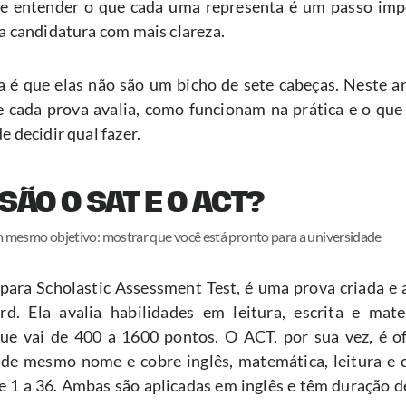
 e entender o que cada uma representa é um passo impo
ua candidatura com mais clareza.
a é que elas não são um bicho de sete cabeças. Neste art
e cada prova avalia, como funcionam na prática e o que 
e decidir qual fazer.
SÃO O SAT E O ACT?
 mesmo objetivo: mostrar que você está pronto para a universidade
 para Scholastic Assessment Test, é uma prova criada e a
rd. Ela avalia habilidades em leitura, escrita e mate
ue vai de 400 a 1600 pontos. O ACT, por sua vez, é ofe
de mesmo nome e cobre inglês, matemática, leitura e c
 1 a 36. Ambas são aplicadas em inglês e têm duração d