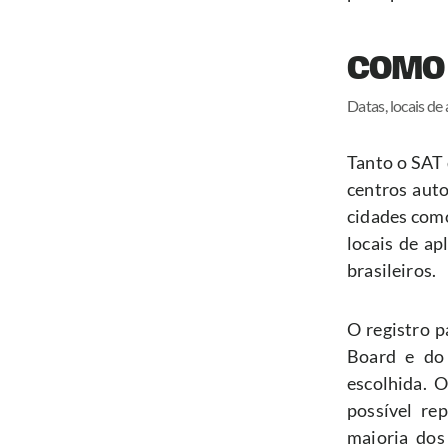
COMO 
Datas, locais de
Tanto o SAT 
centros auto
cidades como
locais de ap
brasileiros.
O registro p
Board e do
escolhida. 
possível re
maioria dos