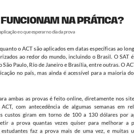
FUNCIONAM NA PRÁTICA?
 aplicação e o que esperar no dia da prova
quanto o ACT são aplicados em datas específicas ao long
rizados ao redor do mundo, incluindo o Brasil. O SAT é
 São Paulo, Rio de Janeiro e Brasília, entre outras. O A
licação no país, mas ainda é acessível para a maioria do
ara ambas as provas é feito online, diretamente nos site
 ACT, com antecedência de algumas semanas em rela
Os custos giram em torno de 100 a 130 dólares por apl
petir a prova quantas vezes quiser para melhorar a p
 estudantes faz a prova mais de uma vez, e muitas un