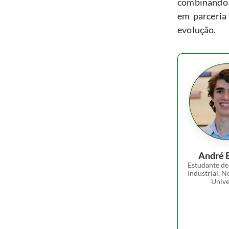
combinando m
em parceria
evolução.
André 
Estudante de
Industrial, N
Unive