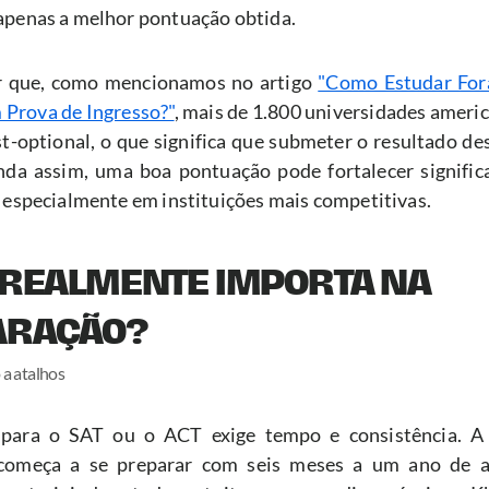
apenas a melhor pontuação obtida.
r que, como mencionamos no artigo 
"Como Estudar For
 Prova de Ingresso?"
, mais de 1.800 universidades ameri
est-optional, o que significa que submeter o resultado des
nda assim, uma boa pontuação pode fortalecer signific
 especialmente em instituições mais competitivas.
 REALMENTE IMPORTA NA 
ARAÇÃO?
 a atalhos
 para o SAT ou o ACT exige tempo e consistência. A 
começa a se preparar com seis meses a um ano de an